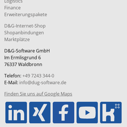
Logistics
Finance
Erweiterungspakete
D&G-Internet-Shop
Shopanbindungen
Marktplätze
D&G-Software GmbH
Im Ermlisgrund 6
76337 Waldbronn
Telefon:
+49 7243 344-0
E-Mail:
info@dug-software.de
Finden Sie uns auf Google Maps