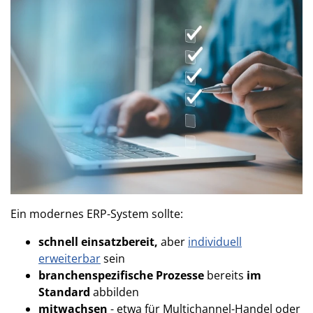
Ein modernes ERP-System sollte:
schnell einsatzbereit,
aber
individuell
erweiterbar
sein
branchenspezifische Prozesse
bereits
im
Standard
abbilden
mitwachsen
- etwa für Multichannel-Handel oder