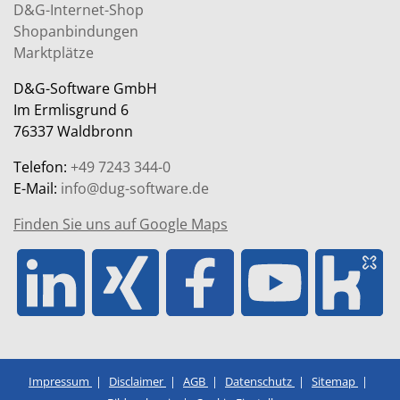
D&G-Internet-Shop
Shopanbindungen
Marktplätze
D&G-Software GmbH
Im Ermlisgrund 6
76337 Waldbronn
Telefon:
+49 7243 344-0
E-Mail:
info@dug-software.de
Finden Sie uns auf Google Maps
Impressum
Disclaimer
AGB
Datenschutz
Sitemap