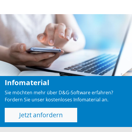
Infomaterial
Sie möchten mehr über D&G-Software erfahren?
Fordern Sie unser kostenloses Infomaterial an.
Jetzt anfordern