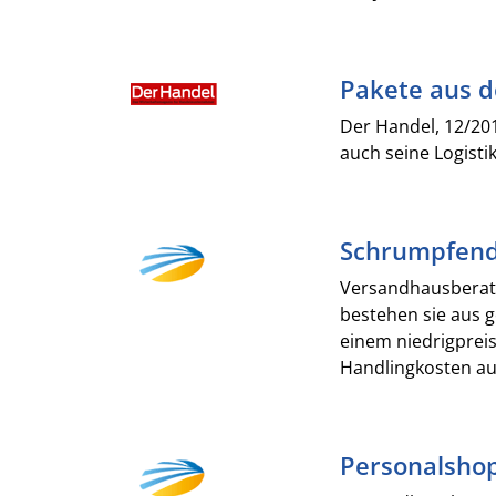
Pakete aus 
Der Handel, 12/201
auch seine Logist
Schrumpfend
Versandhausberate
bestehen sie aus g
einem niedrigprei
Handlingkosten aus
Personalshop