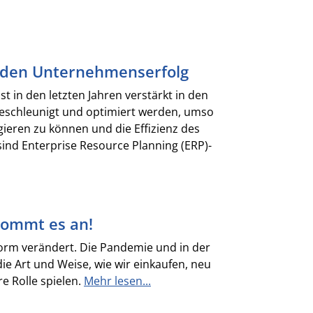
r den Unternehmenserfolg
t in den letzten Jahren verstärkt in den
eschleunigt und optimiert werden, umso
eren zu können und die Effizienz des
ind Enterprise Resource Planning (ERP)-
 kommt es an!
norm verändert. Die Pandemie und in der
e Art und Weise, wie wir einkaufen, neu
e Rolle spielen.
Mehr lesen...