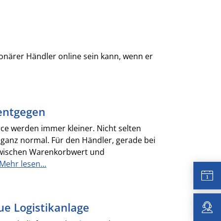
tionärer Händler online sein kann, wenn er
entgegen
 werden immer kleiner. Nicht selten
 ganz normal. Für den Händler, gerade bei
 zwischen Warenkorbwert und
Mehr lesen...
e Logistikanlage