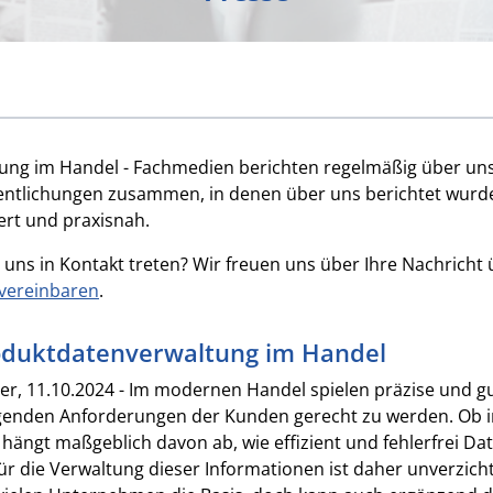
ng im Handel - Fachmedien berichten regelmäßig über uns
fentlichungen zusammen, in denen über uns berichtet wurde 
iert und praxisnah.
 uns in Kontakt treten? Wir freuen uns über Ihre Nachricht
vereinbaren
.
oduktdatenverwaltung im Handel
r, 11.10.2024 - Im modernen Handel spielen präzise und gu
igenden Anforderungen der Kunden gerecht zu werden. Ob in
lg hängt maßgeblich davon ab, wie effizient und fehlerfrei D
ür die Verwaltung dieser Informationen ist daher unverzich