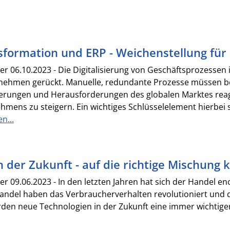
nsformation und ERP - Weichenstellung fü
 06.10.2023 - Die Digitalisierung von Geschäftsprozessen is
rnehmen gerückt. Manuelle, redundante Prozesse müssen b
erungen und Herausforderungen des globalen Marktes reagi
ens zu steigern. Ein wichtiges Schlüsselelement hierbei s
n...
n der Zukunft - auf die richtige Mischung
 09.06.2023 - In den letzten Jahren hat sich der Handel e
andel haben das Verbraucherverhalten revolutioniert und di
den neue Technologien in der Zukunft eine immer wichtiger