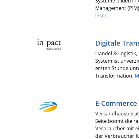
Systeme bilden in
Management (PIM)-
lesen...
Digitale Tra
Handel & Logistik,
System ist unverz
ersten Stunde unt
Transformation.
M
E-Commerce d
Versandhausberate
Seite boomt die ra
Verbraucher mit ei
der Verbraucher f