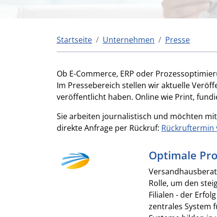
Startseite
Unternehmen
Presse
Ob E-Commerce, ERP oder Prozessoptimieru
Im Pressebereich stellen wir aktuelle Veröf
veröffentlicht haben. Online wie Print, fund
Sie arbeiten journalistisch und möchten mit
direkte Anfrage per Rückruf:
Rückruftermin 
Optimale Pr
Versandhausberate
Rolle, um den ste
Filialen - der Erfo
zentrales System f