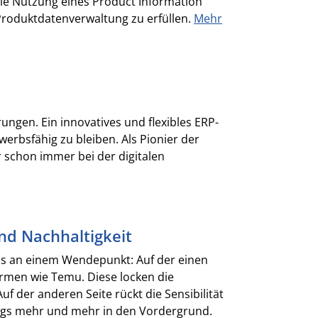
ie Nutzung eines Product Information
Produktdatenverwaltung zu erfüllen.
Mehr
ungen. Ein innovatives und flexibles ERP-
rbsfähig zu bleiben. Als Pionier der
 schon immer bei der digitalen
nd Nachhaltigkeit
ns an einem Wendepunkt: Auf der einen
ormen wie Temu. Diese locken die
uf der anderen Seite rückt die Sensibilität
ings mehr und mehr in den Vordergrund.