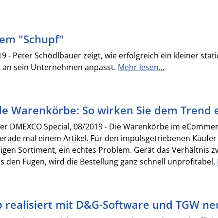
dem "Schupf"
9 - Peter Schödlbauer zeigt, wie erfolgreich ein kleiner sta
ik an sein Unternehmen anpasst.
Mehr lesen...
e Warenkörbe: So wirken Sie dem Trend 
r DMEXCO Special, 08/2019 - Die Warenkörbe im eCommerce
erade mal einem Artikel. Für den impulsgetriebenen Käufer
sigen Sortiment, ein echtes Problem. Gerät das Verhältnis
 den Fugen, wird die Bestellung ganz schnell unprofitabel.
 realisiert mit D&G-Software und TGW neu