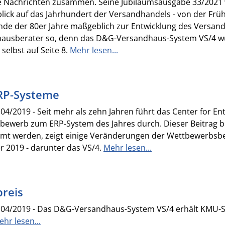
 Nachrichten zusammen. Seine Jubiläumsausgabe 33/2021 
ck auf das Jahrhundert der Versandhandels - von der Frühz
Ende der 80er Jahre maßgeblich zur Entwicklung des Versan
ausberater so, denn das D&G-Versandhaus-System VS/4 wu
selbst auf Seite 8.
Mehr lesen...
ERP-Systeme
/2019 - Seit mehr als zehn Jahren führt das Center for Ent
ewerb zum ERP-System des Jahres durch. Dieser Beitrag b
mmt werden, zeigt einige Veränderungen der Wettbewerbsbe
r 2019 - darunter das VS/4.
Mehr lesen...
reis
04/2019 - Das D&G-Versandhaus-System VS/4 erhält KMU-S
hr lesen...