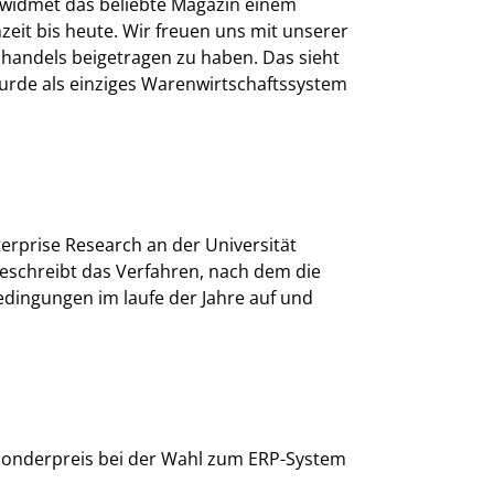
widmet das beliebte Magazin einem
eit bis heute. Wir freuen uns mit unserer
dhandels beigetragen zu haben. Das sieht
rde als einziges Warenwirtschaftssystem
erprise Research an der Universität
eschreibt das Verfahren, nach dem die
dingungen im laufe der Jahre auf und
onderpreis bei der Wahl zum ERP-System