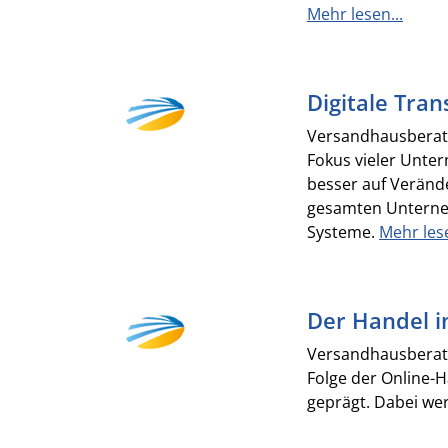
Mehr lesen...
Digitale Tra
Versandhausberater
Fokus vieler Unte
besser auf Veränd
gesamten Unternehm
Systeme.
Mehr lese
Der Handel i
Versandhausberater
Folge der Online-H
geprägt. Dabei wer