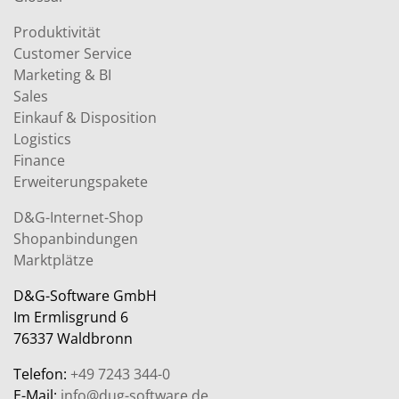
Produktivität
Customer Service
Marketing & BI
Sales
Einkauf & Disposition
Logistics
Finance
Erweiterungspakete
D&G-Internet-Shop
Shopanbindungen
Marktplätze
D&G-Software GmbH
Im Ermlisgrund 6
76337 Waldbronn
Telefon:
+49 7243 344-0
E-Mail:
info@dug-software.de