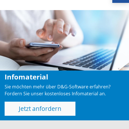
Infomaterial
Sie möchten mehr über D&G-Software erfahren?
Fordern Sie unser kostenloses Infomaterial an.
Jetzt anfordern