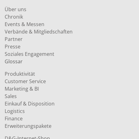
Über uns
Chronik
Events & Messen
Verbände & Mitgliedschaften
Partner
Presse
Soziales Engagement
Glossar
Produktivität
Customer Service
Marketing & BI
Sales
Einkauf & Disposition
Logistics
Finance
Erweiterungspakete
D&G-Internet-Shop