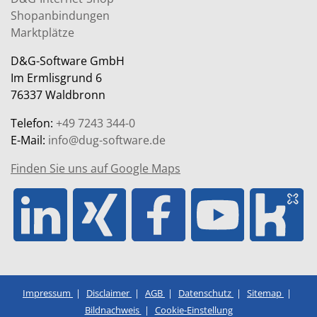
Shopanbindungen
Marktplätze
D&G-Software GmbH
Im Ermlisgrund 6
76337 Waldbronn
Telefon:
+49 7243 344-0
E-Mail:
info@dug-software.de
Finden Sie uns auf Google Maps
Impressum
Disclaimer
AGB
Datenschutz
Sitemap
Bildnachweis
Cookie-Einstellung