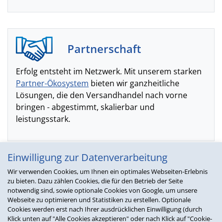
Partnerschaft
Erfolg entsteht im Netzwerk. Mit unserem starken
Partner-Ökosystem
bieten wir ganzheitliche
Lösungen, die den Versandhandel nach vorne
bringen - abgestimmt, skalierbar und
leistungsstark.
Einwilligung zur Datenverarbeitung
Teamgeist
Wir verwenden Cookies, um Ihnen ein optimales Webseiten-Erlebnis
zu bieten. Dazu zählen Cookies, die für den Betrieb der Seite
notwendig sind, sowie optionale Cookies von Google, um unsere
Gemeinsam mehr erreichen: Bei D&G-Software
Webseite zu optimieren und Statistiken zu erstellen. Optionale
zählt jede Stimme, jede Idee und jedes Talent.
Cookies werden erst nach Ihrer ausdrücklichen Einwilligung (durch
Unterschiedliche Perspektiven machen uns besser
Klick unten auf "Alle Cookies akzeptieren" oder nach Klick auf "Cookie-