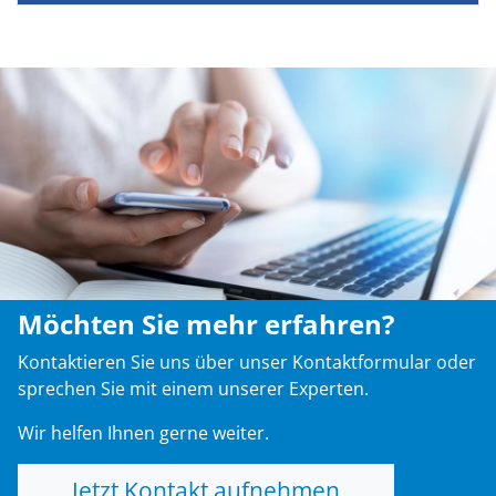
Möchten Sie mehr erfahren?
Kontaktieren Sie uns über unser Kontaktformular oder
sprechen Sie mit einem unserer Experten.
Wir helfen Ihnen gerne weiter.
Jetzt Kontakt aufnehmen