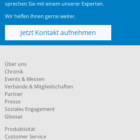
sprechen Sie mit einem unserer Experten.
Wir helfen Ihnen gerne weiter.
Jetzt Kontakt aufnehmen
Über uns
Chronik
Events & Messen
Verbände & Mitgliedschaften
Partner
Presse
Soziales Engagement
Glossar
Produktivität
Customer Service