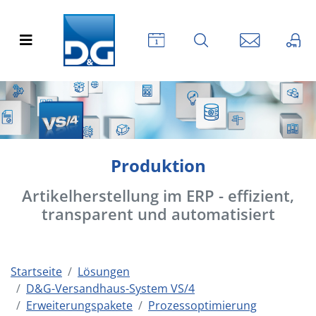
Produktion
Artikelherstellung im ERP - effizient,
transparent und automatisiert
Startseite
Lösungen
D&G-Versandhaus-System VS/4
Erweiterungspakete
Prozessoptimierung