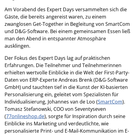
Am Vorabend des Expert Days versammelten sich die
Gäste, die bereits angereist waren, zu einem
zwanglosen Get-Together in Begleitung von SmartCom
und D&G-Software. Bei einem gemeinsamen Essen ließ
man den Abend in entspannter Atmosphäre
ausklingen.
Der Fokus des Expert Days lag auf praktischen
Erfahrungen. Die Teilnehmer und Teilnehmerinnen
erhielten wertvolle Einblicke in die Welt der First-Party-
Daten von ERP-Experte Andreas Brenk (D&G-Software
GmbH) und tauchten tief in die Kunst der KI-basierten
Personalisierung ein, geleitet vom Spezialisten für
Individualisierung, Johannes van de Loo (
SmartCom
).
Tomasz Stefanowski, COO von Seventyseven
(
77onlineshop.de
), sorgte für Inspiration durch seine
Einblicke ins Marketing und verdeutlichte, wie
personalisierte Print- und E-Mail-Kommunikation im E-