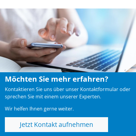
Möchten Sie mehr erfahren?
Kontaktieren Sie uns über unser Kontaktformular oder
sprechen Sie mit einem unserer Experten.
Wir helfen Ihnen gerne weiter.
Jetzt Kontakt aufnehmen