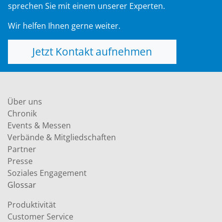
sprechen Sie mit einem unserer Experten.
Wir helfen Ihnen gerne weiter.
Jetzt Kontakt aufnehmen
Über uns
Chronik
Events & Messen
Verbände & Mitgliedschaften
Partner
Presse
Soziales Engagement
Glossar
Produktivität
Customer Service