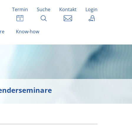
Termin
Suche
Kontakt
Login
re
Know-how
wenderseminare