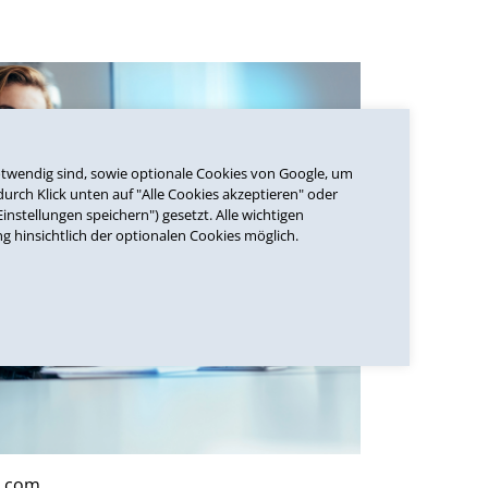
notwendig sind, sowie optionale Cookies von Google, um
durch Klick unten auf "Alle Cookies akzeptieren" oder
nstellungen speichern") gesetzt. Alle wichtigen
ng hinsichtlich der optionalen Cookies möglich.
k.com