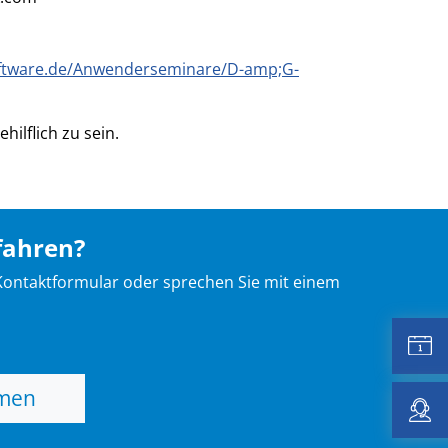
oftware.de/Anwenderseminare/D-amp;G-
ilflich zu sein.
fahren?
Kontaktformular oder sprechen Sie mit einem
hmen