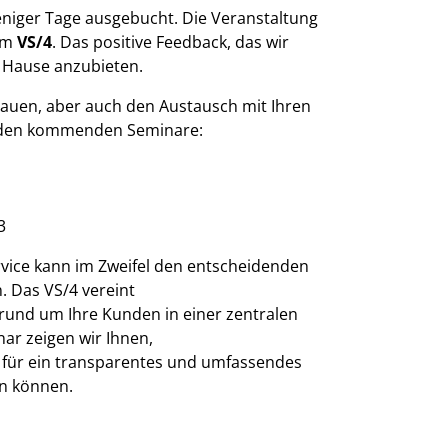
eniger Tage ausgebucht. Die Veranstaltung
 im
VS/4
. Das positive Feedback, das wir
m Hause anzubieten.
bauen, aber auch den Austausch mit Ihren
beiden kommenden Seminare:
"
3
rvice kann im Zweifel den entscheidenden
. Das VS/4 vereint
 rund um Ihre Kunden in einer zentralen
ar zeigen wir Ihnen,
l für ein transparentes und umfassendes
n können.