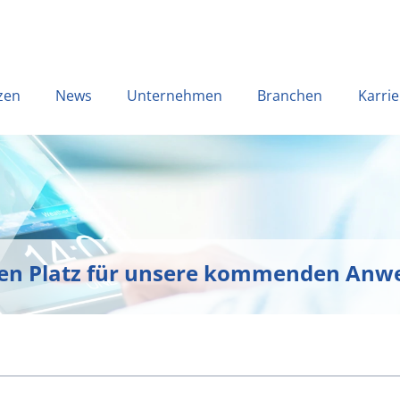
zen
News
Unternehmen
Branchen
Karrie
ren Platz für unsere kommenden An