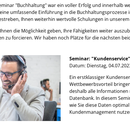
minar "Buchhaltung" war ein voller Erfolg und innerhalb w
eine umfassende Einführung in die Buchhaltungsprozesse
estreben, Ihnen weiterhin wertvolle Schulungen in unsere
hnen die Möglichkeit geben, Ihre Fähigkeiten weiter auszu
n zu forcieren. Wir haben noch Plätze für die nächsten 
Seminar: "Kundenservice
Datum: Dienstag, 04.07.202
Ein erstklassiger Kundense
Wettbewerbsvorteil bringen
deshalb alle Informationen
Datenbank. In diesem Semin
wie Sie diese Daten optima
Kundenmanagement nutze