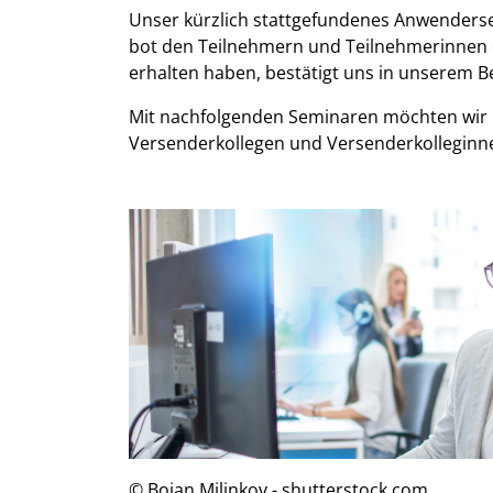
Unser kürzlich stattgefundenes Anwenderse
bot den Teilnehmern und Teilnehmerinnen 
erhalten haben, bestätigt uns in unserem B
Mit nachfolgenden Seminaren möchten wir I
Versenderkollegen und Versenderkolleginne
© Bojan Milinkov - shutterstock.com