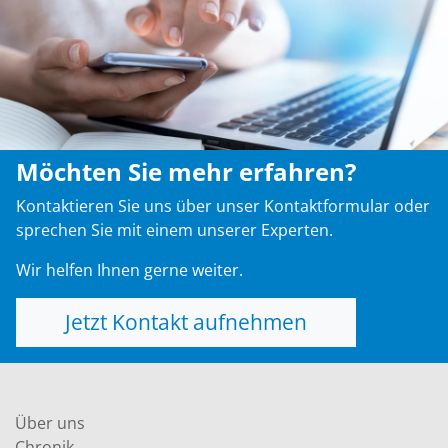
Möchten Sie mehr erfahren?
Kontaktieren Sie uns über unser Kontaktformular oder
sprechen Sie mit einem unserer Experten.
Wir helfen Ihnen gerne weiter.
Jetzt Kontakt aufnehmen
Über uns
Chronik