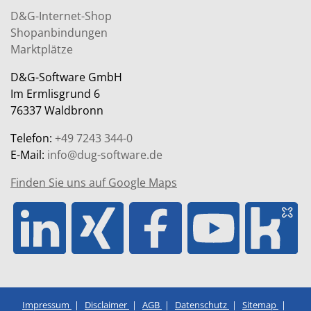
D&G-Internet-Shop
Shopanbindungen
Marktplätze
D&G-Software GmbH
Im Ermlisgrund 6
76337 Waldbronn
Telefon:
+49 7243 344-0
E-Mail:
info@dug-software.de
Finden Sie uns auf Google Maps
Impressum
Disclaimer
AGB
Datenschutz
Sitemap