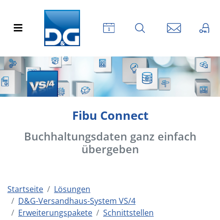
Fibu Connect
Buchhaltungsdaten ganz einfach
übergeben
Startseite
Lösungen
D&G-Versandhaus-System VS/4
Erweiterungspakete
Schnittstellen