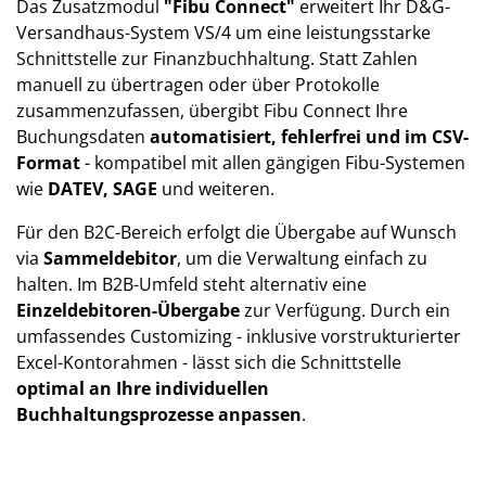
Das Zusatzmodul
"Fibu Connect"
erweitert Ihr D&G-
Versandhaus-System VS/4 um eine leistungsstarke
Schnittstelle zur Finanzbuchhaltung. Statt Zahlen
manuell zu übertragen oder über Protokolle
zusammenzufassen, übergibt Fibu Connect Ihre
Buchungsdaten
automatisiert, fehlerfrei und im CSV-
Format
- kompatibel mit allen gängigen Fibu-Systemen
wie
DATEV, SAGE
und weiteren.
Für den B2C-Bereich erfolgt die Übergabe auf Wunsch
via
Sammeldebitor
, um die Verwaltung einfach zu
halten. Im B2B-Umfeld steht alternativ eine
Einzeldebitoren-Übergabe
zur Verfügung. Durch ein
umfassendes Customizing - inklusive vorstrukturierter
Excel-Kontorahmen - lässt sich die Schnittstelle
optimal an Ihre individuellen
Buchhaltungsprozesse anpassen
.