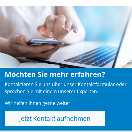
Möchten Sie mehr erfahren?
Kontaktieren Sie uns über unser Kontaktformular oder
sprechen Sie mit einem unserer Experten.
Wir helfen Ihnen gerne weiter.
Jetzt Kontakt aufnehmen