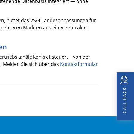
bestehende Datenbasis integriert — ohne
ten, bietet das VS/4 Landesanpassungen für
 mehreren Märkten aus einer zentralen
ben
ertriebskanäle konkret steuert – von der
. Melden Sie sich über das
Kontaktformular
CALL-BACK