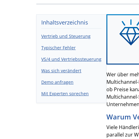
Inhaltsverzeichnis
Vertrieb und Steuerung
Typischer Fehler
VS/4 und Vertriebssteuerung
Was sich verändert
Wer über mehr
Multichannel-
Demo anfragen
ob Preise kan
Mit Experten sprechen
Multichannel-
Unternehmens
Warum Ve
Viele Händler
parallel zur 