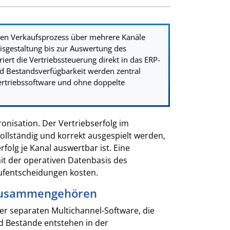
 den Verkaufsprozess über mehrere Kanäle
isgestaltung bis zur Auswertung des
iert die Vertriebssteuerung direkt in das ERP-
nd Bestandsverfügbarkeit werden zentral
Vertriebssoftware und ohne doppelte
nisation. Der Vertriebserfolg im
llständig und korrekt ausgespielt werden,
olg je Kanal auswertbar ist. Eine
it der operativen Datenbasis des
ufentscheidungen kosten.
 zusammengehören
er separaten Multichannel-Software, die
nd Bestände entstehen in der