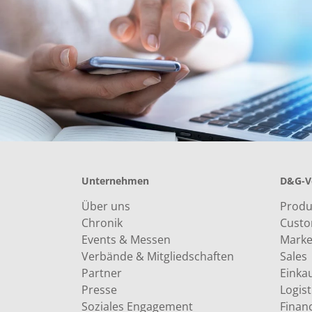
Unternehmen
D&G-V
Über uns
Produk
Chronik
Custo
Events & Messen
Marke
Verbände & Mitgliedschaften
Sales
Partner
Einkau
Presse
Logist
Soziales Engagement
Finan