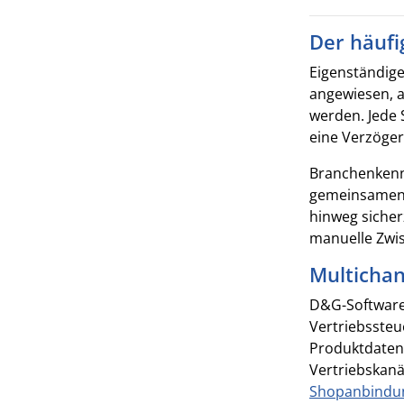
Der häufi
Eigenständige
angewiesen, 
werden. Jede 
eine Verzöger
Branchenkenne
gemeinsamen E
hinweg sicher
manuelle Zwis
Multichan
D&G-Software 
Vertriebssteu
Produktdaten
Vertriebskanä
Shopanbindu