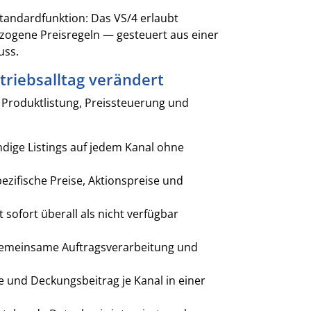
Standardfunktion: Das VS/4 erlaubt
zogene Preisregeln — gesteuert aus einer
uss.
triebsalltag verändert
h Produktlistung, Preissteuerung und
ndige Listings auf jedem Kanal ohne
ezifische Preise, Aktionspreise und
t sofort überall als nicht verfügbar
 gemeinsame Auftragsverarbeitung und
und Deckungsbeitrag je Kanal in einer