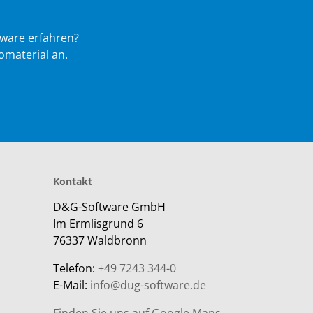
ware erfahren?
omaterial an.
Kontakt
D&G-Software GmbH
Im Ermlisgrund 6
76337 Waldbronn
Telefon:
+49 7243 344-0
E-Mail:
info@dug-software.de