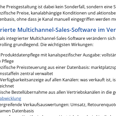
che Preisgestaltung ist dabei kein Sonderfall, sondern eine 
zifische Preise, kanalabhängige Konditionen und aktionsbe
enbasis, ohne dass je Kanal manuell eingegriffen werden m
rierte Multichannel-Sales-Software im Ver
als integrierter Multichannel-Sales-Software verändern sic
rolling grundlegend. Die wichtigsten Wirkungen:
 Produktdatenpflege mit kanalspezifischer Ausgabe: vollstä
 Pflege
zifische Preissteuerung aus einer Datenbasis: marktplatzsp
nsstaffeln zentral verwaltet
-Verfügbarkeitsanzeige auf allen Kanälen: was verkauft ist, is
eichnet
sche Bestellübernahme aus allen Vertriebskanälen in die
abwicklung
rgreifende Verkaufsauswertungen: Umsatz, Retourenquote 
amen Datenbasis