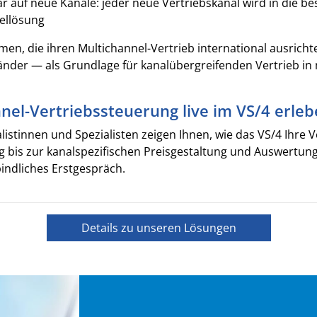
ar auf neue Kanäle: jeder neue Vertriebskanal wird in die 
ellösung
en, die ihren Multichannel-Vertrieb international ausrich
änder — als Grundlage für kanalübergreifenden Vertrieb in
nel-Vertriebssteuerung live im VS/4 erle
listinnen und Spezialisten zeigen Ihnen, wie das VS/4 Ihre V
g bis zur kanalspezifischen Preisgestaltung und Auswertung
bindliches Erstgespräch.
Details zu unseren Lösungen