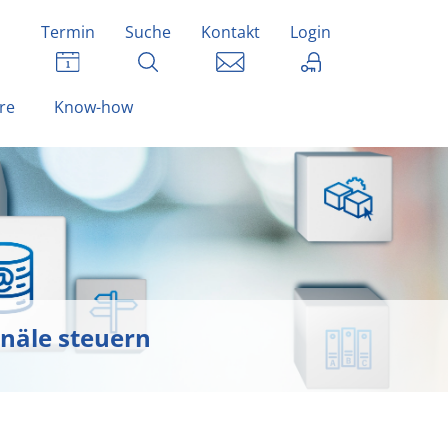
Termin
Suche
Kontakt
Login
re
Know-how
anäle steuern