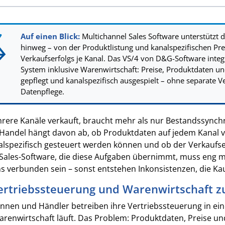
Auf einen Blick:
Multichannel Sales Software unterstützt
hinweg – von der Produktlistung und kanalspezifischen Pre
Verkaufserfolgs je Kanal. Das VS/4 von D&G-Software integr
System inklusive Warenwirtschaft: Preise, Produktdaten u
gepflegt und kanalspezifisch ausgespielt – ohne separate 
Datenpflege.
ere Kanäle verkauft, braucht mehr als nur Bestandssynchro
Handel hängt davon ab, ob Produktdaten auf jedem Kanal vo
alspezifisch gesteuert werden können und ob der Verkaufserf
Sales-Software, die diese Aufgaben übernimmt, muss eng m
 verbunden sein – sonst entstehen Inkonsistenzen, die Ka
rtriebssteuerung und Warenwirtschaft
innen und Händler betreiben ihre Vertriebssteuerung in ein
Warenwirtschaft läuft. Das Problem: Produktdaten, Preise u