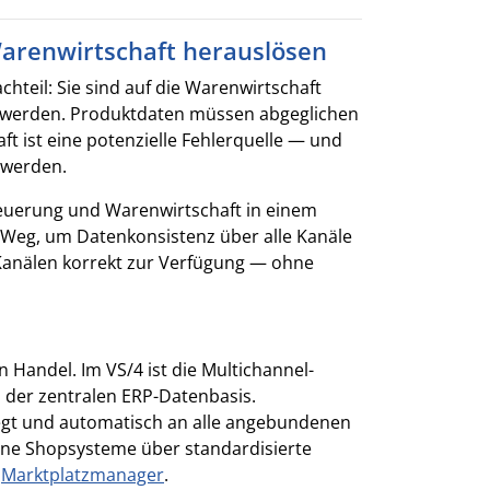
Warenwirtschaft herauslösen
hteil: Sie sind auf die Warenwirtschaft
n werden. Produktdaten müssen abgeglichen
t ist eine potenzielle Fehlerquelle — und
 werden.
steuerung und Warenwirtschaft in einem
 Weg, um Datenkonsistenz über alle Kanäle
n Kanälen korrekt zur Verfügung — ohne
 Handel. Im VS/4 ist die Multichannel-
l der zentralen ERP-Datenbasis.
egt und automatisch an alle angebundenen
erne Shopsysteme über standardisierte
n
Marktplatzmanager
.