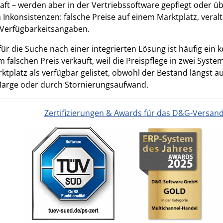
ft – werden aber in der Vertriebssoftware gepflegt oder ü
n Inkonsistenzen: falsche Preise auf einem Marktplatz, ver
Verfügbarkeitsangaben.
ür die Suche nach einer integrierten Lösung ist häufig ein k
 falschen Preis verkauft, weil die Preispflege in zwei Syst
ktplatz als verfügbar gelistet, obwohl der Bestand längst au
arge oder durch Stornierungsaufwand.
Zertifizierungen & Awards für das D&G-Versan