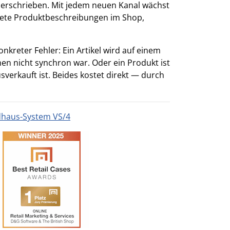
berschrieben. Mit jedem neuen Kanal wächst
altete Produktbeschreibungen im Shop,
onkreter Fehler: Ein Artikel wird auf einem
emen nicht synchron war. Oder ein Produkt ist
sverkauft ist. Beides kostet direkt — durch
dhaus-System VS/4