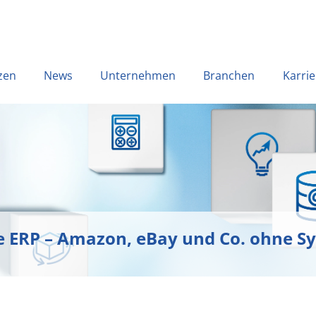
zen
News
Unternehmen
Branchen
Karrie
e ERP – Amazon, eBay und Co. ohne S