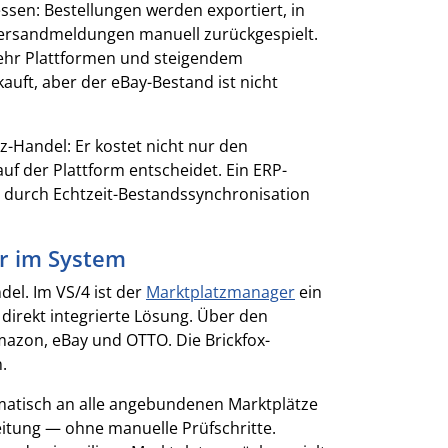
ssen: Bestellungen werden exportiert, in
 Versandmeldungen manuell zurückgespielt.
mehr Plattformen und steigendem
auft, aber der eBay-Bestand ist nicht
z-Handel: Er kostet nicht nur den
auf der Plattform entscheidet. Ein ERP-
— durch Echtzeit-Bestandssynchronisation
er im System
el. Im VS/4 ist der
Marktplatzmanager
ein
direkt integrierte Lösung. Über den
azon, eBay und OTTO. Die Brickfox-
.
matisch an alle angebundenen Marktplätze
eitung — ohne manuelle Prüfschritte.