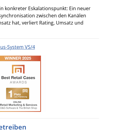
in konkreter Eskalationspunkt: Ein neuer
synchronisation zwischen den Kanälen
satz hat, verliert Rating, Umsatz und
aus-System VS/4
betreiben