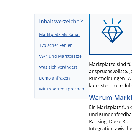
Inhaltsverzeichnis
Marktplatz als Kanal
Typischer Fehler
VS/4 und Marktplätze
Marktplätze sind fü
Was sich verändert
anspruchsvollste. 
Demo anfragen
Rückmeldungen. Wer
konsistent zu erfül
Mit Experten sprechen
Warum Marktp
Ein Marktplatz fun
und Kundenfeedback.
Ranking. Diese Kon
Integration zwisch