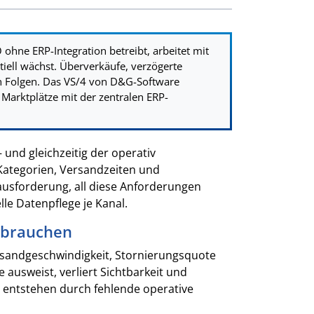
hne ERP-Integration betreibt, arbeitet mit
ell wächst. Überverkäufe, verzögerte
n Folgen. Das VS/4 von D&G-Software
Marktplätze mit der zentralen ERP-
 und gleichzeitig der operativ
Kategorien, Versandzeiten und
ausforderung, all diese Anforderungen
le Datenpflege je Kanal.
 brauchen
ersandgeschwindigkeit, Stornierungsquote
 ausweist, verliert Sichtbarkeit und
 entstehen durch fehlende operative