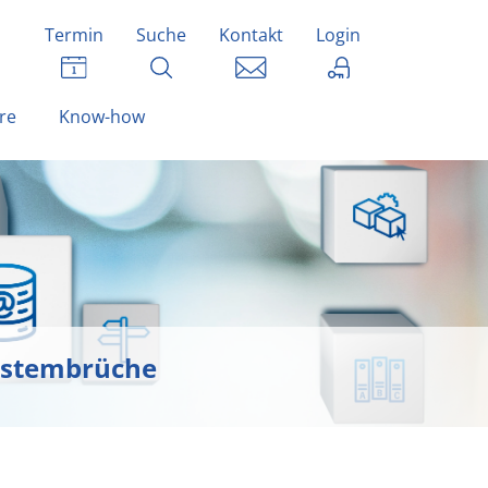
Termin
Suche
Kontakt
Login
re
Know-how
ystembrüche