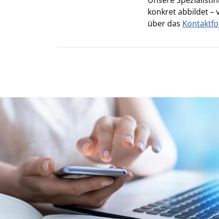
konkret abbildet –
über das
Kontaktf