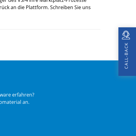
ück an die Plattform. Schreiben Sie uns
CALL-BACK
ware erfahren?
omaterial an.