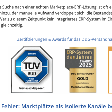
e Suche nach einer echten Marketplace-ERP-Lösung ist oft e
inzu, der manuelle Aufwand verdoppelt sich, die Bestands
er zu diesem Zeitpunkt kein integriertes ERP-System im Ein
gleichzeitig.
Zertifizierungen & Awards für das D&G-Versandh
 Fehler: Marktplätze als isolierte Kanäle 