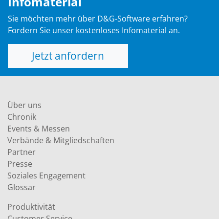
Infomaterial
Sie möchten mehr über D&G-Software erfahren?
Fordern Sie unser kostenloses Infomaterial an.
Jetzt anfordern
Über uns
Chronik
Events & Messen
Verbände & Mitgliedschaften
Partner
Presse
Soziales Engagement
Glossar
Produktivität
Customer Service