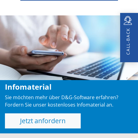
CALL-BACK
Infomaterial
Sie möchten mehr über D&G-Software erfahren?
Fordern Sie unser kostenloses Infomaterial an.
Jetzt anfordern