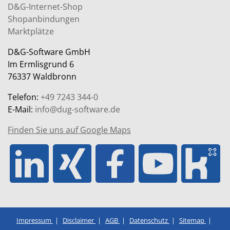
D&G-Internet-Shop
Shopanbindungen
Marktplätze
D&G-Software GmbH
Im Ermlisgrund 6
76337 Waldbronn
Telefon:
+49 7243 344-0
E-Mail:
info@dug-software.de
Finden Sie uns auf Google Maps
Impressum
Disclaimer
AGB
Datenschutz
Sitemap