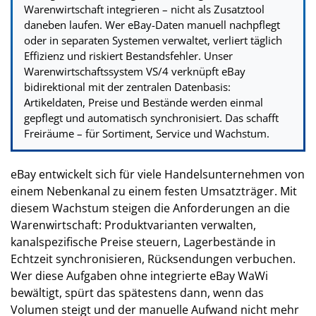
Warenwirtschaft integrieren – nicht als Zusatztool
daneben laufen. Wer eBay-Daten manuell nachpflegt
oder in separaten Systemen verwaltet, verliert täglich
Effizienz und riskiert Bestandsfehler. Unser
Warenwirtschaftssystem VS/4 verknüpft eBay
bidirektional mit der zentralen Datenbasis:
Artikeldaten, Preise und Bestände werden einmal
gepflegt und automatisch synchronisiert. Das schafft
Freiräume – für Sortiment, Service und Wachstum.
eBay entwickelt sich für viele Handelsunternehmen von
einem Nebenkanal zu einem festen Umsatzträger. Mit
diesem Wachstum steigen die Anforderungen an die
Warenwirtschaft: Produktvarianten verwalten,
kanalspezifische Preise steuern, Lagerbestände in
Echtzeit synchronisieren, Rücksendungen verbuchen.
Wer diese Aufgaben ohne integrierte eBay WaWi
bewältigt, spürt das spätestens dann, wenn das
Volumen steigt und der manuelle Aufwand nicht mehr