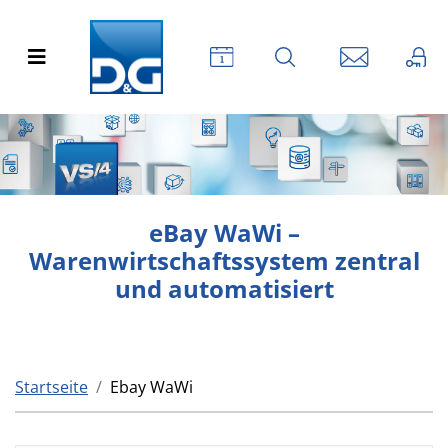
eBay WaWi –
Warenwirtschaftssystem zentral
und automatisiert
Startseite
Ebay WaWi