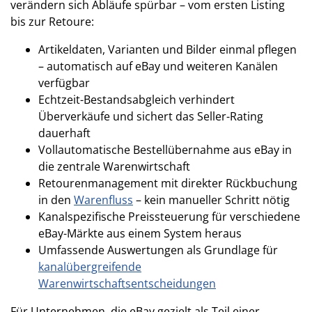
verändern sich Abläufe spürbar – vom ersten Listing
bis zur Retoure:
Artikeldaten, Varianten und Bilder einmal pflegen
– automatisch auf eBay und weiteren Kanälen
verfügbar
Echtzeit-Bestandsabgleich verhindert
Überverkäufe und sichert das Seller-Rating
dauerhaft
Vollautomatische Bestellübernahme aus eBay in
die zentrale Warenwirtschaft
Retourenmanagement mit direkter Rückbuchung
in den
Warenfluss
– kein manueller Schritt nötig
Kanalspezifische Preissteuerung für verschiedene
eBay-Märkte aus einem System heraus
Umfassende Auswertungen als Grundlage für
kanalübergreifende
Warenwirtschaftsentscheidungen
Für Unternehmen, die eBay gezielt als Teil einer