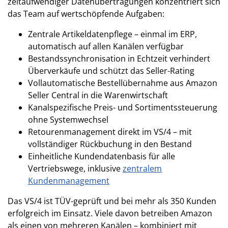
zeitaufwendiger Datenübertragungen konzentriert sich
das Team auf wertschöpfende Aufgaben:
Zentrale Artikeldatenpflege – einmal im ERP,
automatisch auf allen Kanälen verfügbar
Bestandssynchronisation in Echtzeit verhindert
Überverkäufe und schützt das Seller-Rating
Vollautomatische Bestellübernahme aus Amazon
Seller Central in die Warenwirtschaft
Kanalspezifische Preis- und Sortimentssteuerung
ohne Systemwechsel
Retourenmanagement direkt im VS/4 – mit
vollständiger Rückbuchung in den Bestand
Einheitliche Kundendatenbasis für alle
Vertriebswege, inklusive
zentralem
Kundenmanagement
Das VS/4 ist TÜV-geprüft und bei mehr als 350 Kunden
erfolgreich im Einsatz. Viele davon betreiben Amazon
als einen von mehreren Kanälen – kombiniert mit