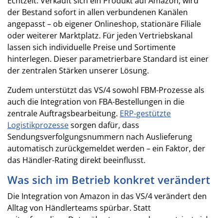
Echtzeit. Verkauft sich ein Produkt auf Amazon, wird
der Bestand sofort in allen verbundenen Kanälen
angepasst – ob eigener Onlineshop, stationäre Filiale
oder weiterer Marktplatz. Für jeden Vertriebskanal
lassen sich individuelle Preise und Sortimente
hinterlegen. Dieser parametrierbare Standard ist einer
der zentralen Stärken unserer Lösung.
Zudem unterstützt das VS/4 sowohl FBM-Prozesse als
auch die Integration von FBA-Bestellungen in die
zentrale Auftragsbearbeitung.
ERP-gestützte
Logistikprozesse
sorgen dafür, dass
Sendungsverfolgungsnummern nach Auslieferung
automatisch zurückgemeldet werden – ein Faktor, der
das Händler-Rating direkt beeinflusst.
Was sich im Betrieb konkret verändert
Die Integration von Amazon in das VS/4 verändert den
Alltag von Händlerteams spürbar. Statt