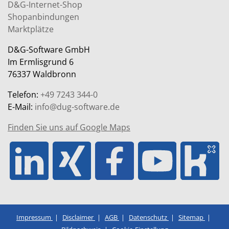
D&G-Internet-Shop
Shopanbindungen
Marktplätze
D&G-Software GmbH
Im Ermlisgrund 6
76337 Waldbronn
Telefon:
+49 7243 344-0
E-Mail:
info@dug-software.de
Finden Sie uns auf Google Maps
Impressum
Disclaimer
AGB
Datenschutz
Sitemap