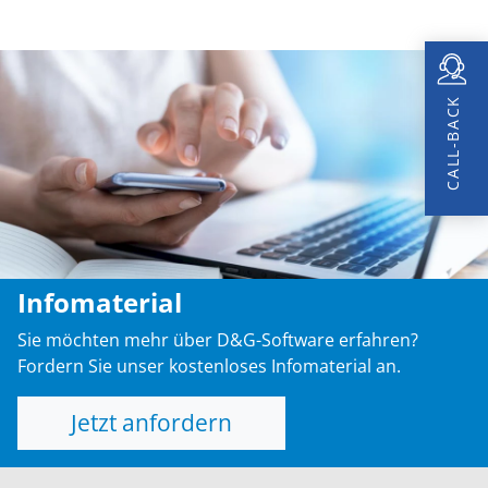
CALL-BACK
Infomaterial
Sie möchten mehr über D&G-Software erfahren?
Fordern Sie unser kostenloses Infomaterial an.
Jetzt anfordern