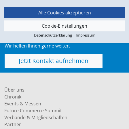
Alle Cookies akzeptieren
Möchten Sie mehr erfahren?
Cookie-Einstellungen
Kontaktieren Sie uns über unser Kontaktformular oder
sprechen Sie mit einem unserer Experten.
Datenschutzerklärung
|
Impressum
Wir helfen Ihnen gerne weiter.
Jetzt Kontakt aufnehmen
Über uns
Chronik
Events & Messen
Future Commerce Summit
Verbände & Mitgliedschaften
Partner